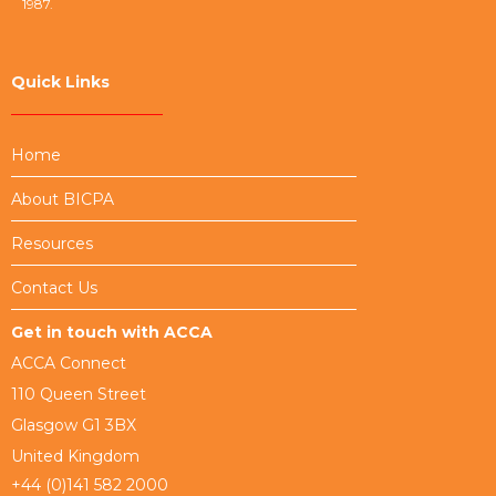
1987.
Quick Links
Home
About BICPA
Resources
Contact Us
Get in touch with ACCA
ACCA Connect
110 Queen Street
Glasgow G1 3BX
United Kingdom
+44 (0)141 582 2000