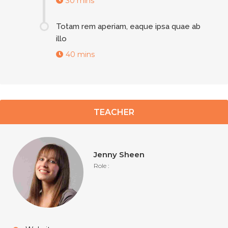
30 mins
Totam rem aperiam, eaque ipsa quae ab
illo
40 mins
TEACHER
Jenny Sheen
Role :