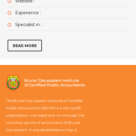
Website :
Experience :
Specialist in :
READ MORE
The Brunei Darussalam Institute of Certified
Public Accountants (BICPA) is a non-profit
organisation, managed and run through the
voluntary service of accountants of Brunei
Darussalam. It was established on May 6,