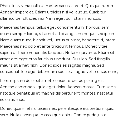
Phasellus viverra nulla ut metus varius laoreet. Quisque rutrum.
Aenean imperdiet. Etiam ultricies nisi vel augue. Curabitur
ullamcorper ultricies nisi. Nam eget dui. Etiam rhoncus.
Maecenas tempus, tellus eget condimentum rhoncus, sem
quam semper libero, sit amet adipiscing sem neque sed ipsum.
Nam quam nunc, blandit vel, luctus pulvinar, hendrerit id, lorem.
Maecenas nec odio et ante tincidunt tempus. Donec vitae
sapien ut libero venenatis faucibus. Nullam quis ante. Etiam sit
amet orci eget eros faucibus tincidunt. Duis leo. Sed fringilla
mauris sit amet nibh. Donec sodales sagittis magna. Sed
consequat, leo eget bibendum sodales, augue velit cursus nunc,
Lorem ipsum dolor sit amet, consectetuer adipiscing elit.
Aenean commodo ligula eget dolor. Aenean massa. Cum sociis
natoque penatibus et magnis dis parturient montes, nascetur
ridiculus mus.
Donec quam felis, ultricies nec, pellentesque eu, pretium quis,
sem. Nulla consequat massa quis enim. Donec pede justo,