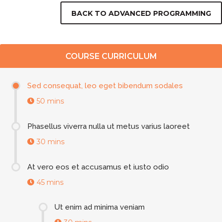
BACK TO ADVANCED PROGRAMMING
COURSE CURRICULUM
Sed consequat, leo eget bibendum sodales
50 mins
Phasellus viverra nulla ut metus varius laoreet
30 mins
At vero eos et accusamus et iusto odio
45 mins
Ut enim ad minima veniam