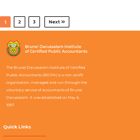
2
3
Next
1
The Brunei Darussalam Institute of Certified
Public Accountants (BICPA) is a non-profit
organisation, managed and run through the
voluntary service of accountants of Brunei
Darussalam. It was established on May 6,
1987.
Quick Links