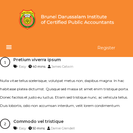
Register
Pretium viverra ipsum
Easy
40 mins
James Catwin
Nulla vitae tellus scelerisque, volutpat metus non, dapibus magna. In hac
habitasse platea dictumst. Quisque sed massa sit amet enim tristique porta.
Donec facilisis et justo eu luctus. Etiam sed tristique nunc, ac vehicula tellus.
Duis lobortis, odio non accumsan interdum, velit lorem condimentum.
Commodo vel tristique
Easy
50 mins
Damie Glendell