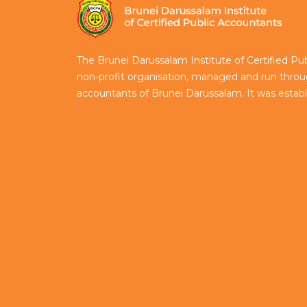
The Brunei Darussalam Institute of Certified Pu
non-profit organisation, managed and run throug
accountants of Brunei Darussalam. It was estab