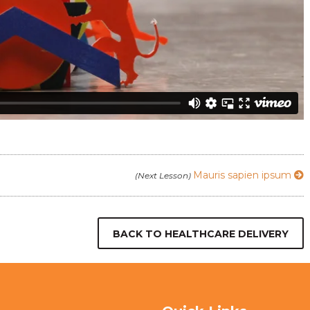
Mauris sapien ipsum
(Next Lesson)
BACK TO HEALTHCARE DELIVERY