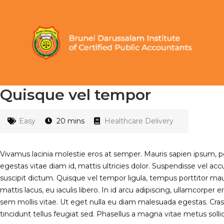
Quisque vel tempor
Easy
20 mins
Healthcare Delivery
Vivamus lacinia molestie eros at semper. Mauris sapien ipsum, port
egestas vitae diam id, mattis ultricies dolor. Suspendisse vel ac
suscipit dictum. Quisque vel tempor ligula, tempus porttitor 
mattis lacus, eu iaculis libero. In id arcu adipiscing, ullamcorper
sem mollis vitae. Ut eget nulla eu diam malesuada egestas. Cras n
tincidunt tellus feugiat sed. Phasellus a magna vitae metus solli