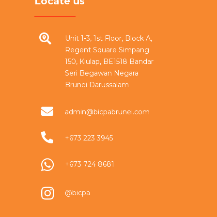
Locate us
Unit 1-3, 1st Floor, Block A,
Regent Square Simpang
150, Kiulap, BE1518 Bandar
Seri Begawan Negara
Brunei Darussalam
admin@bicpabrunei.com
+673 223 3945
+673 724 8681
@bicpa